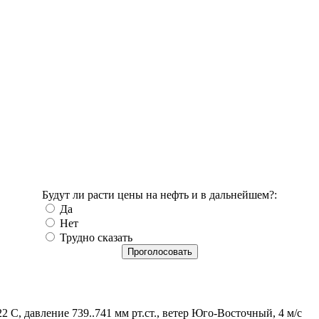
Будут ли расти цены на нефть и в дальнейшем?:
Да
Нет
Трудно сказать
2 С, давление 739..741 мм рт.ст., ветер Юго-Восточный, 4 м/с