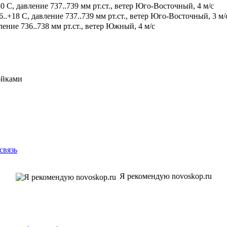
0 С, давление 737..739 мм рт.ст., ветер Юго-Восточный, 4 м/с
.+18 С, давление 737..739 мм рт.ст., ветер Юго-Восточный, 3 м/
ение 736..738 мм рт.ст., ветер Южный, 4 м/с
ойками
связь
Я рекомендую novoskop.ru