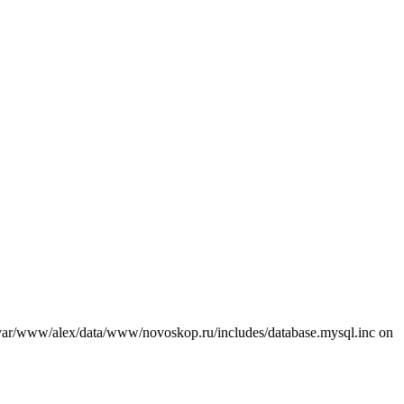
var/www/alex/data/www/novoskop.ru/includes/database.mysql.inc on