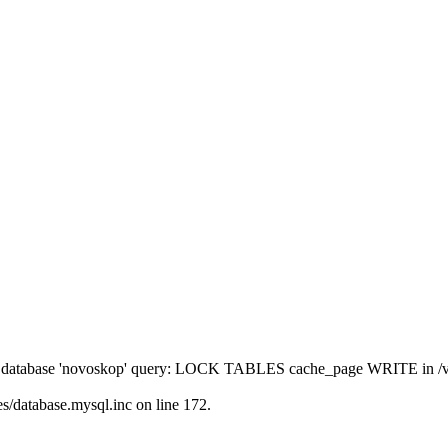
' to database 'novoskop' query: LOCK TABLES cache_page WRITE in /
/database.mysql.inc on line 172.