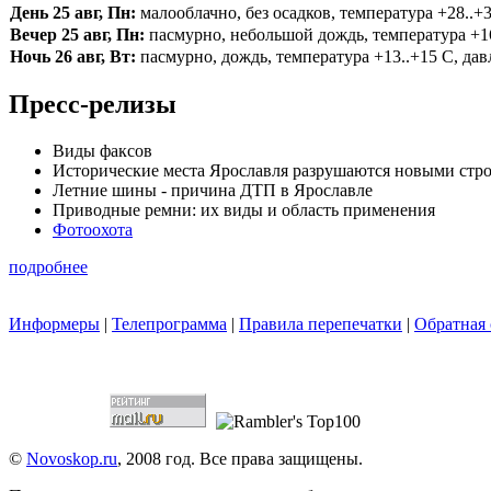
День 25 авг, Пн:
малооблачно, без осадков, температура +28..+3
Вечер 25 авг, Пн:
пасмурно, небольшой дождь, температура +16.
Ночь 26 авг, Вт:
пасмурно, дождь, температура +13..+15 С, давл
Пресс-релизы
Виды факсов
Исторические места Ярославля разрушаются новыми стр
Летние шины - причина ДТП в Ярославле
Приводные ремни: их виды и область применения
Фотоохота
подробнее
Информеры
|
Телепрограмма
|
Правила перепечатки
|
Обратная 
©
Novoskop.ru
, 2008 год. Все права защищены.