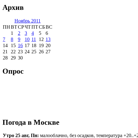
Архив
Ноябрь 2011
ПН
ВТ
СР
ЧТ
ПТ
СБ
ВС
1
2
3
4
5
6
7
8
9
10
11
12
13
14
15
16
17
18
19
20
21
22
23
24
25
26
27
28
29
30
Опрос
Погода в Москве
Утро 25 авг, Пн:
малооблачно, без осадков, температура +20..+2