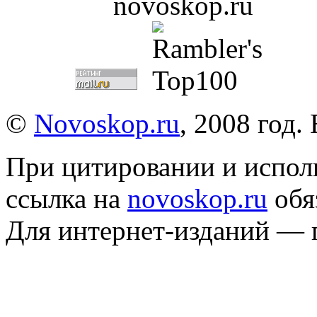
©
Novoskop.ru
, 2008 год.
При цитировании и испол
ссылка на
novoskop.ru
обя
Для интернет-изданий — 