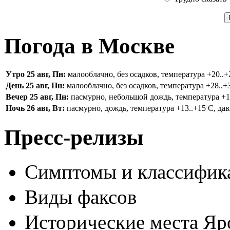
Погода в Москве
Утро 25 авг, Пн:
малооблачно, без осадков, температура +20..+2
День 25 авг, Пн:
малооблачно, без осадков, температура +28..+3
Вечер 25 авг, Пн:
пасмурно, небольшой дождь, температура +16.
Ночь 26 авг, Вт:
пасмурно, дождь, температура +13..+15 С, дав
Пресс-релизы
Симптомы и классифика
Виды факсов
Исторические места Яр