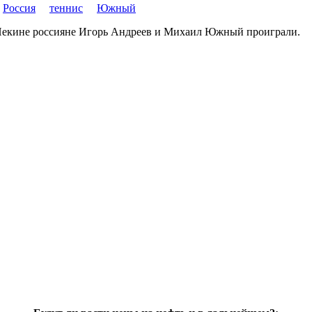
Россия
теннис
Южный
в Пекине россияне Игорь Андреев и Михаил Южный проиграли.