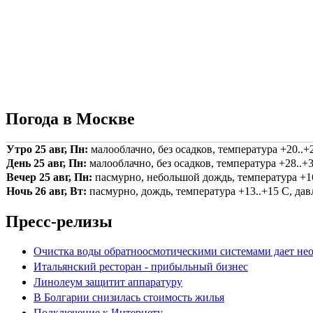
Погода в Москве
Утро 25 авг, Пн:
малооблачно, без осадков, температура +20..+2
День 25 авг, Пн:
малооблачно, без осадков, температура +28..+3
Вечер 25 авг, Пн:
пасмурно, небольшой дождь, температура +16.
Ночь 26 авг, Вт:
пасмурно, дождь, температура +13..+15 С, давл
Пресс-релизы
Очистка воды обратноосмотическими системами дает нео
Итальянский ресторан - прибыльный бизнес
Линолеум защитит аппаратуру
В Болгарии снизилась стоимость жилья
Подключение к Интернету