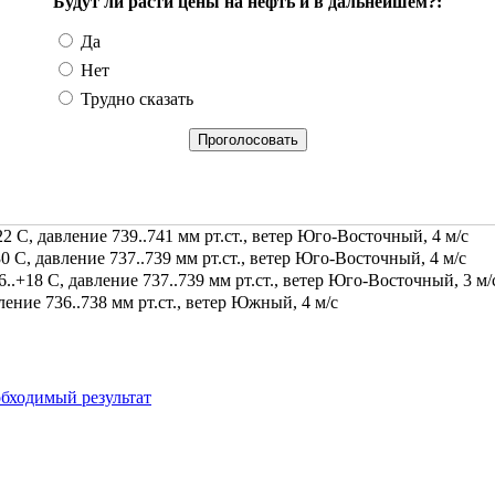
Будут ли расти цены на нефть и в дальнейшем?:
Да
Нет
Трудно сказать
2 С, давление 739..741 мм рт.ст., ветер Юго-Восточный, 4 м/с
0 С, давление 737..739 мм рт.ст., ветер Юго-Восточный, 4 м/с
.+18 С, давление 737..739 мм рт.ст., ветер Юго-Восточный, 3 м/
ение 736..738 мм рт.ст., ветер Южный, 4 м/с
бходимый результат