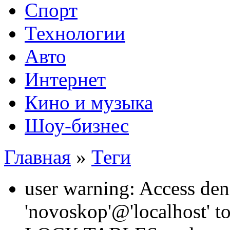
Спорт
Технологии
Авто
Интернет
Кино и музыка
Шоу-бизнес
Главная
»
Теги
user warning: Access den
'novoskop'@'localhost' t