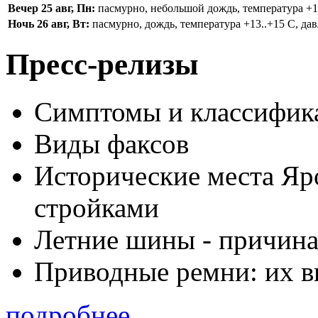
Вечер 25 авг, Пн:
пасмурно, небольшой дождь, температура +16.
Ночь 26 авг, Вт:
пасмурно, дождь, температура +13..+15 С, дав
Пресс-релизы
Симптомы и классифика
Виды факсов
Исторические места Яр
стройками
Летние шины - причина
Приводные ремни: их в
подробнее