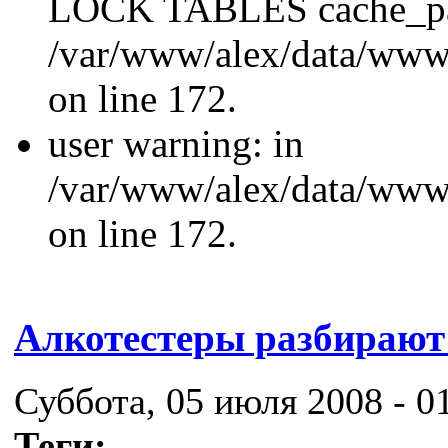
LOCK TABLES cache_p
/var/www/alex/data/www/
on line 172.
user warning: in
/var/www/alex/data/www/
on line 172.
Алкотестеры разбирают 
Суббота, 05 июля 2008 - 0
Теги: