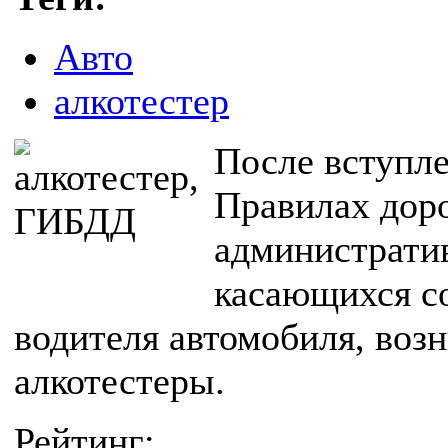
Авто
алкотестер
После вступле
Правилах доро
администрати
касающихся со
водителя автомобиля, воз
алкотестеры.
Рейтинг: