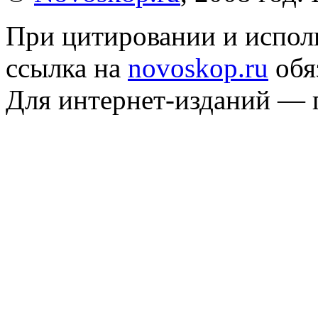
При цитировании и испол
ссылка на
novoskop.ru
обя
Для интернет-изданий — 