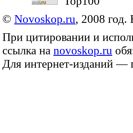
©
Novoskop.ru
, 2008 год.
При цитировании и испол
ссылка на
novoskop.ru
обя
Для интернет-изданий — 