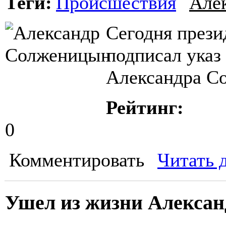
Теги:
Происшествия
Але
Сегодня през
подписал указ
Александра С
Рейтинг:
0
Комментировать
Читать 
Ушел из жизни Алекса