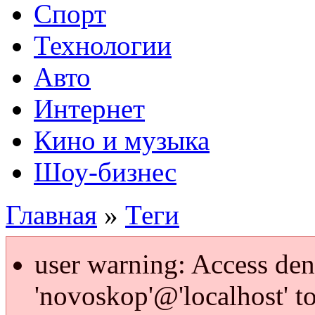
Спорт
Технологии
Авто
Интернет
Кино и музыка
Шоу-бизнес
Главная
»
Теги
user warning: Access den
'novoskop'@'localhost' t