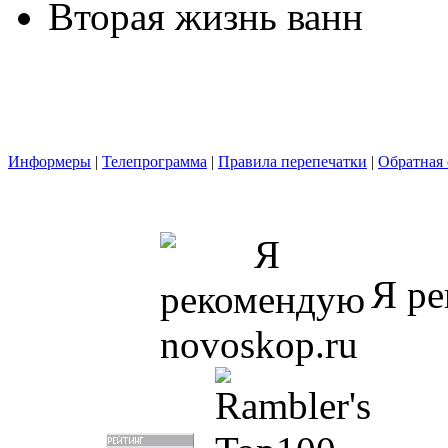
Вторая жизнь ванн
Информеры
|
Телепрограмма
|
Правила перепечатки
|
Обратная 
Я ре