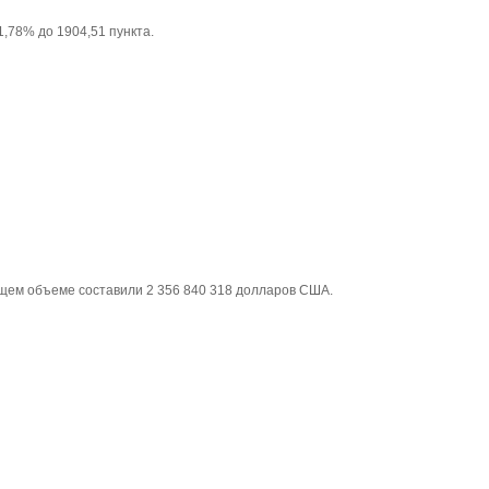
1,78% до 1904,51 пункта.
бщем объеме составили 2 356 840 318 долларов США.