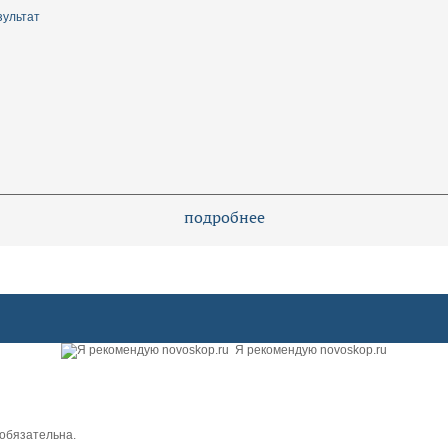
зультат
подробнее
Я рекомендую novoskop.ru
обязательна.