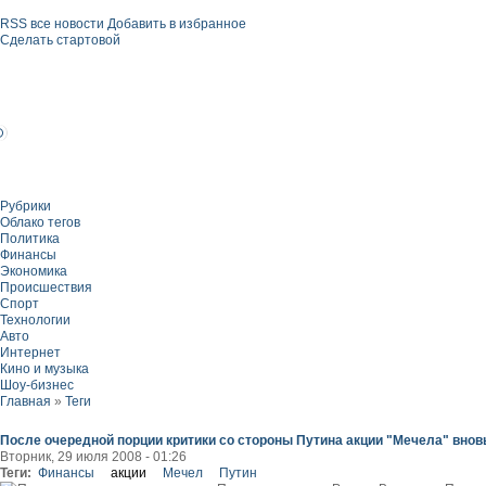
RSS все новости
Добавить в избранное
Сделать стартовой
Рубрики
Облако тегов
Политика
Финансы
Экономика
Происшествия
Спорт
Технологии
Авто
Интернет
Кино и музыка
Шоу-бизнес
Главная
»
Теги
После очередной порции критики со стороны Путина акции "Мечела" вно
Вторник, 29 июля 2008 - 01:26
Теги:
Финансы
акции
Мечел
Путин