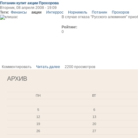
Потанин купит акции Прохорова
Вторник, 08 апреля 2008 - 19:09
Теги:
Финансы
акции
Интеррос
Норникель
Потанин
Прохоров
В случае отказа "Русского алюминия" при
Рейтинг:
0
Комментировать
Читать далее
2200 просмотров
АРХИВ
ПН
ВТ
5
6
12
13
19
20
26
27