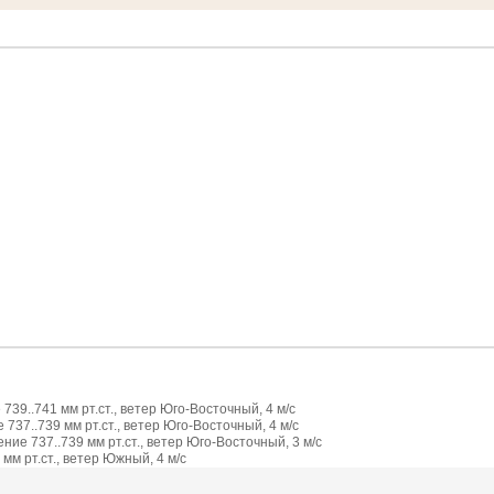
739..741 мм рт.ст., ветер Юго-Восточный, 4 м/с
737..739 мм рт.ст., ветер Юго-Восточный, 4 м/с
ие 737..739 мм рт.ст., ветер Юго-Восточный, 3 м/с
мм рт.ст., ветер Южный, 4 м/с