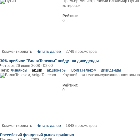
Премьер-министр России Владимир Путин в
котировок.
Рейтинг:
0
Комментировать
Читать далее
2749 просмотров
30% прибыли "ВолгаТелеком" пойдут на дивиденды
Четверг, 26 июня 2008 - 02:00
Теги:
Финансы
акции
акционеры
ВолгаТелеком
дивиденды
Крупнейшая телекоммуникационная компан
Рейтинг:
0
Комментировать
Читать далее
1848 просмотров
Российский фондовый рынок прибавил
Пятница, 30 мая 2008 - 03:36