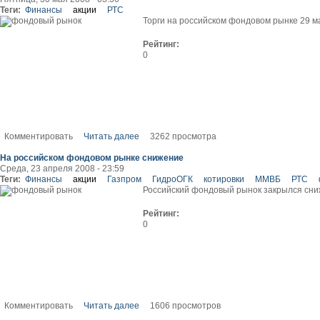
Теги:
Финансы
акции
РТС
Торги на российском фондовом рынке 29 ма
Рейтинг:
0
Комментировать
Читать далее
3262 просмотра
На российском фондовом рынке снижение
Среда, 23 апреля 2008 - 23:59
Теги:
Финансы
акции
Газпром
ГидроОГК
котировки
ММВБ
РТС
Российский фондовый рынок закрылся сниж
Рейтинг:
0
Комментировать
Читать далее
1606 просмотров