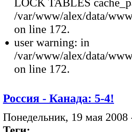
LOCK TABLES cache_p
/var/www/alex/data/www/
on line 172.
user warning: in
/var/www/alex/data/www/
on line 172.
Россия - Канада: 5-4!
Понедельник, 19 мая 2008 
Теги: