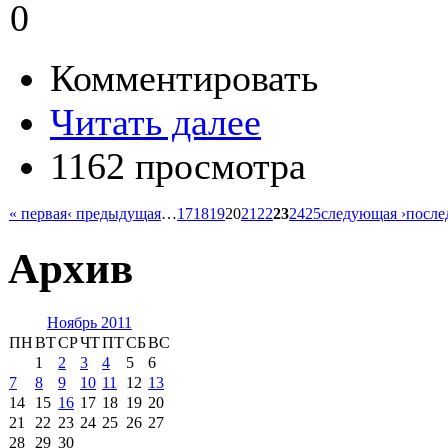
0
Комментировать
Читать далее
1162 просмотра
« первая
‹ предыдущая
…
17
18
19
20
21
22
23
24
25
следующая ›
после
Архив
Ноябрь 2011
ПН
ВТ
СР
ЧТ
ПТ
СБ
ВС
1
2
3
4
5
6
7
8
9
10
11
12
13
14
15
16
17
18
19
20
21
22
23
24
25
26
27
28
29
30