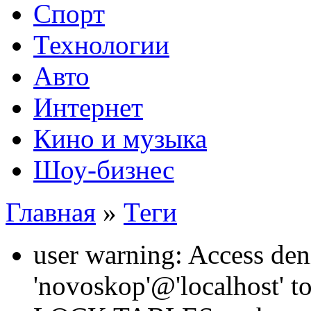
Спорт
Технологии
Авто
Интернет
Кино и музыка
Шоу-бизнес
Главная
»
Теги
user warning: Access den
'novoskop'@'localhost' t