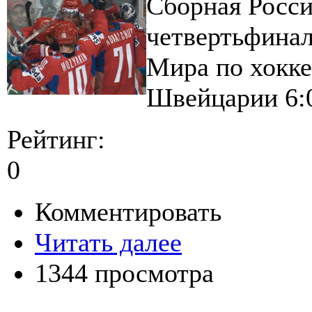
Сборная Росси
четвертьфинал
Мира по хокке
Швейцарии 6:
Рейтинг:
0
Комментировать
Читать далее
1344 просмотра