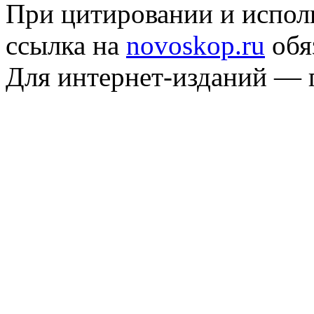
При цитировании и испол
ссылка на
novoskop.ru
обя
Для интернет-изданий — 