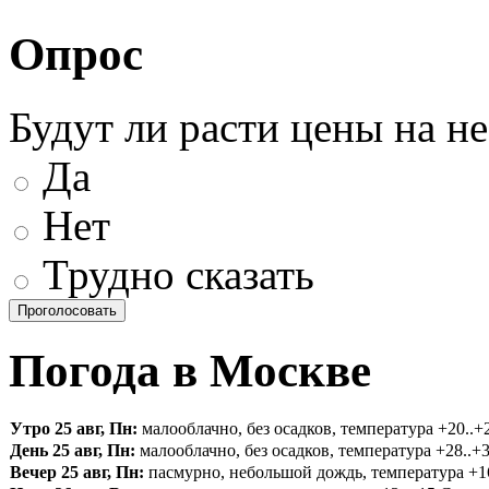
Опрос
Будут ли расти цены на н
Да
Нет
Трудно сказать
Погода в Москве
Утро 25 авг, Пн:
малооблачно, без осадков, температура +20..+2
День 25 авг, Пн:
малооблачно, без осадков, температура +28..+3
Вечер 25 авг, Пн:
пасмурно, небольшой дождь, температура +16.