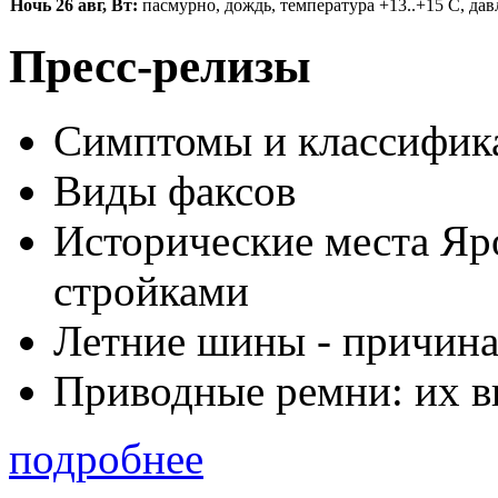
Ночь 26 авг, Вт:
пасмурно, дождь, температура +13..+15 С, давл
Пресс-релизы
Симптомы и классифика
Виды факсов
Исторические места Яр
стройками
Летние шины - причина
Приводные ремни: их в
подробнее