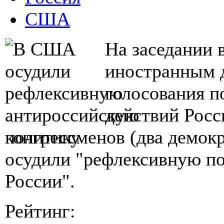
США
На заседании 
иностранным д
голосования п
действий Росс
конгрессменов (два демокр
осудили "рефлексивную п
России".
Рейтинг: