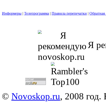
Информеры
|
Телепрограмма
|
Правила перепечатки
|
Обратная 
Я ре
©
Novoskop.ru
, 2008 год.