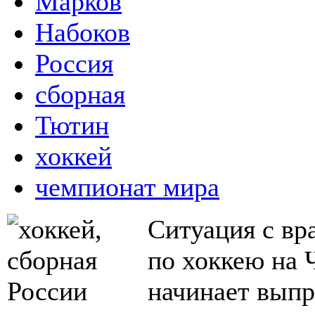
Марков
Набоков
Россия
сборная
Тютин
хоккей
чемпионат мира
Ситуация с вр
по хоккею на 
начинает выпр