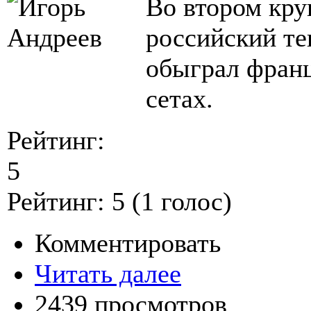
Во втором кру
российский те
обыграл франц
сетах.
Рейтинг:
5
Рейтинг:
5
(
1
голос)
Комментировать
Читать далее
2439 просмотров