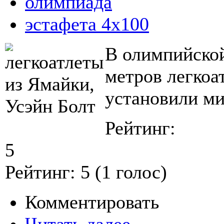
олимпиада
эстафета 4х100
В олимпийской
метров легкоа
установили ми
Рейтинг:
5
Рейтинг:
5
(
1
голос)
Комментировать