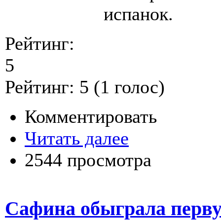
испанок.
Рейтинг:
5
Рейтинг:
5
(
1
голос)
Комментировать
Читать далее
2544 просмотра
Сафина обыграла перву