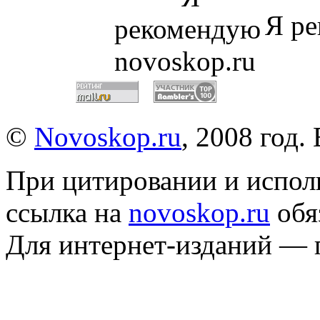
Я ре
©
Novoskop.ru
, 2008 год.
При цитировании и испол
ссылка на
novoskop.ru
обя
Для интернет-изданий — 