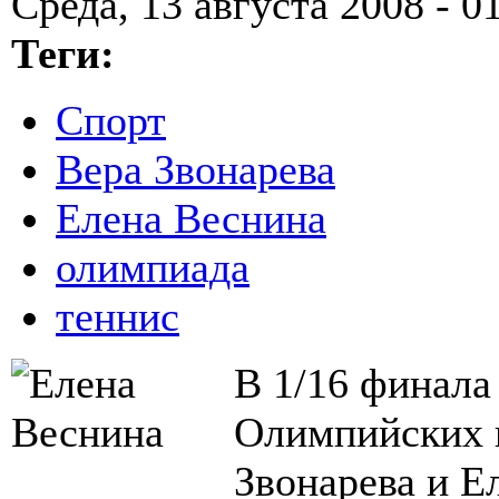
Среда, 13 августа 2008 - 0
Теги:
Спорт
Вера Звонарева
Елена Веснина
олимпиада
теннис
В 1/16 финала
Олимпийских и
Звонарева и Е