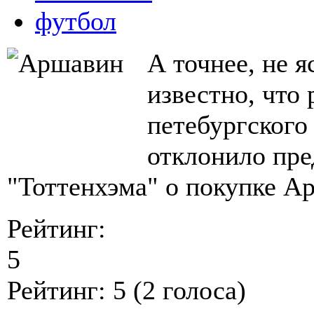
футбол
А точнее, не я
известно, что 
петебургского
отклонило пре
"Тоттенхэма" о покупке А
Рейтинг:
5
Рейтинг:
5
(
2
голоса)