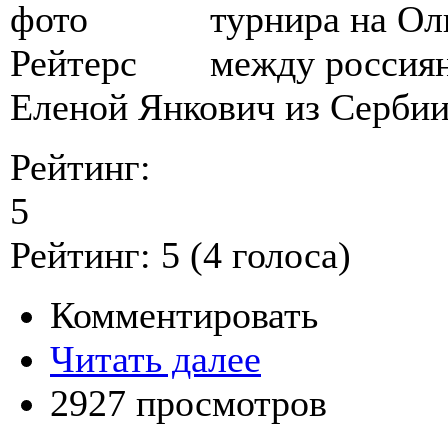
турнира на Ол
между россия
Еленой Янкович из Сербии
Рейтинг:
5
Рейтинг:
5
(
4
голоса)
Комментировать
Читать далее
2927 просмотров