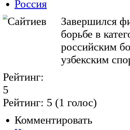
Россия
Завершился ф
борьбе в кате
российским б
узбекским сп
Рейтинг:
5
Рейтинг:
5
(
1
голос)
Комментировать