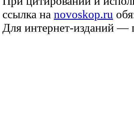
При цитировании и испол
ссылка на
novoskop.ru
обя
Для интернет-изданий — 