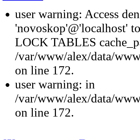
user warning: Access den
'novoskop'@'localhost' t
LOCK TABLES cache_p
/var/www/alex/data/www/
on line 172.
user warning: in
/var/www/alex/data/www/
on line 172.