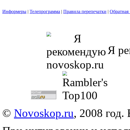
Информеры
|
Телепрограмма
|
Правила перепечатки
|
Обратная 
Я ре
©
Novoskop.ru
, 2008 год.