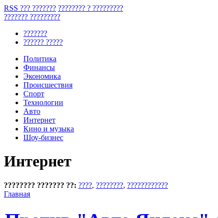
RSS ??? ???????
???????? ? ?????????
??????? ?????????
???????
?????? ?????
Политика
Финансы
Экономика
Происшествия
Спорт
Технологии
Авто
Интернет
Кино и музыка
Шоу-бизнес
Интернет
???????? ??????? ??:
????
,
????????
,
????????????
Главная