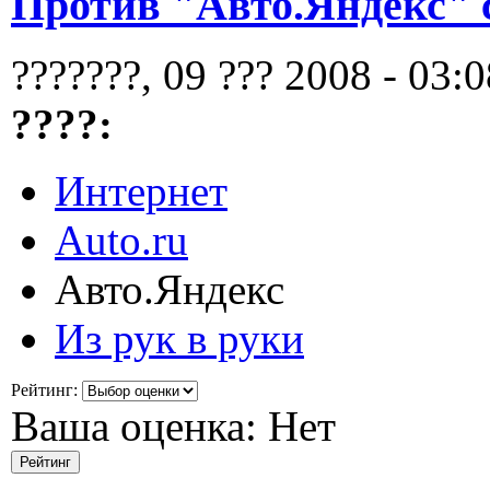
Против "Авто.Яндекс" 
???????, 09 ??? 2008 - 03:0
????:
Интернет
Auto.ru
Авто.Яндекс
Из рук в руки
Рейтинг:
Ваша оценка:
Нет