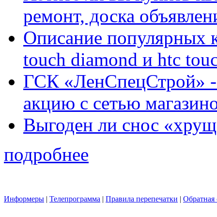
ремонт, доска объявле
Описание популярных к
touch diamond и htc tou
ГСК «ЛенСпецСтрой» -
акцию с сетью магазин
Выгоден ли снос «хрущ
подробнее
Информеры
|
Телепрограмма
|
Правила перепечатки
|
Обратная 