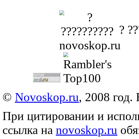
? ??
©
Novoskop.ru
, 2008 год.
При цитировании и испол
ссылка на
novoskop.ru
обя