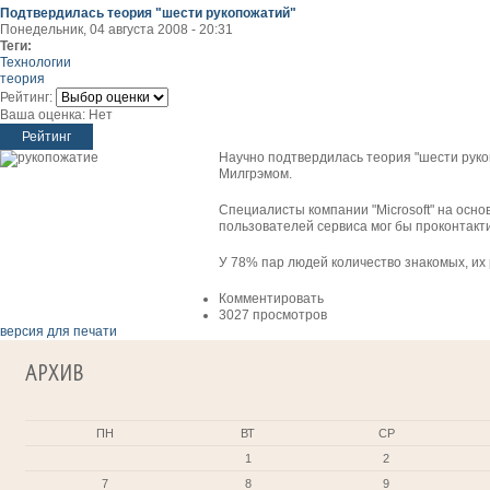
Подтвердилась теория "шести рукопожатий"
Понедельник, 04 августа 2008 - 20:31
Теги:
Технологии
теория
Рейтинг:
Ваша оценка:
Нет
Научно подтвердилась теория "шести руко
Милгрэмом.
Специалисты компании "Microsoft" на осн
пользователей сервиса мог бы проконтакти
У 78% пар людей количество знакомых, их
Комментировать
3027 просмотров
версия для печати
АРХИВ
ПН
ВТ
СР
1
2
7
8
9