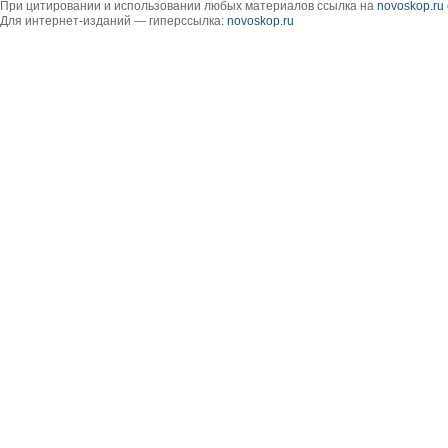
При цитировании и использовании любых материалов ссылка на
novoskop.ru
Для интернет-изданий — гиперссылка:
novoskop.ru