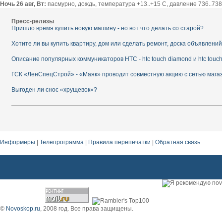
Ночь 26 авг, Вт:
пасмурно, дождь, температура +13..+15 С, давление 736..738 
Пресс-релизы
Пришло время купить новую машину - но вот что делать со старой?
Хотите ли вы купить квартиру, дом или сделать ремонт, доска объявлени
Описание популярных коммуникаторов HTC - htc touch diamond и htc touc
ГСК «ЛенСпецСтрой» - «Маяк» проводит совместную акцию с сетью мага
Выгоден ли снос «хрущевок»?
Информеры
|
Телепрограмма
|
Правила перепечатки
|
Обратная связь
©
Novoskop.ru
, 2008 год. Все права защищены.