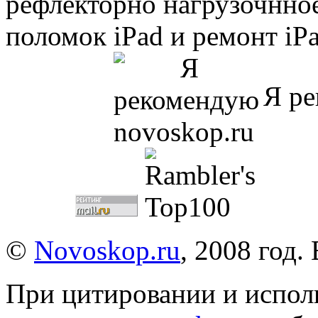
рефлекторно нагрузочнное
поломок iPad и ремонт iPa
Я ре
©
Novoskop.ru
, 2008 год.
При цитировании и испол