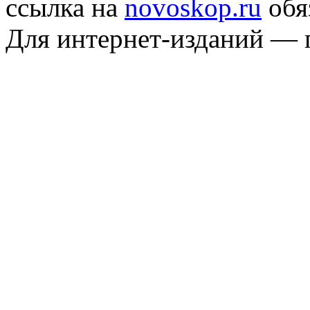
ссылка на
novoskop.ru
обя
Для интернет-изданий — 