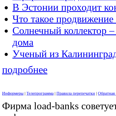
В Эстонии проходит ко
Что такое продвижение 
Солнечный коллектор –
дома
Ученый из Калинингра
подробнее
Информеры
|
Телепрограмма
|
Правила перепечатки
|
Обратная 
Фирма load-banks советуе