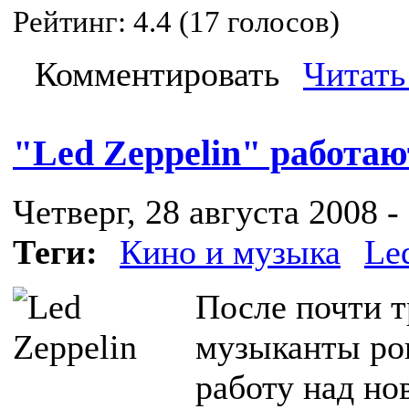
Рейтинг:
4.4
(
17
голосов)
Комментировать
Читать
"Led Zeppelin" работа
Четверг, 28 августа 2008 -
Теги:
Кино и музыка
Le
После почти т
музыканты рок
работу над но