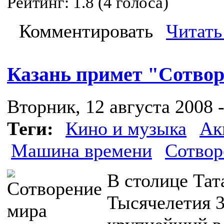
Рейтинг:
1.8
(
4
голоса)
Комментировать
Читать
Казань примет "Сотво
Вторник, 12 августа 2008 -
Теги:
Кино и музыка
Ак
Машина времени
Сотвор
В столице Тат
Тысячелетия 3