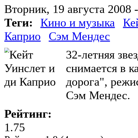
Вторник, 19 августа 2008 -
Теги:
Кино и музыка
Ке
Каприо
Сэм Мендес
32-летняя зве
снимается в к
дорога", режи
Сэм Мендес.
Рейтинг:
1.75