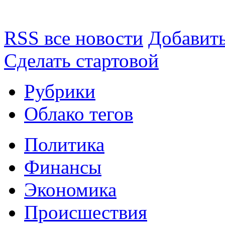
RSS все новости
Добавить
Сделать стартовой
Рубрики
Облако тегов
Политика
Финансы
Экономика
Происшествия