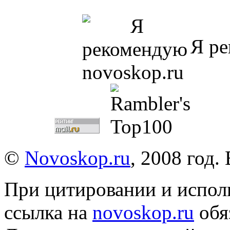
Я ре
©
Novoskop.ru
, 2008 год.
При цитировании и испол
ссылка на
novoskop.ru
обя