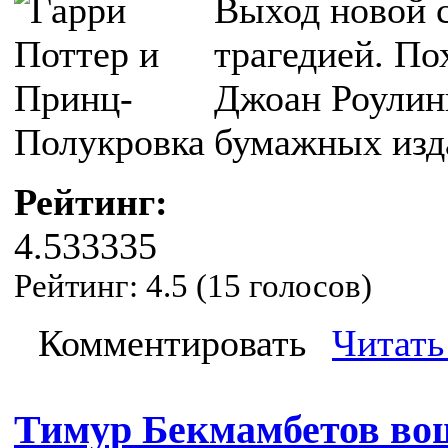
Выход новой с
трагедией. По
Джоан Роулин
бумажных изда
Рейтинг:
4.533335
Рейтинг:
4.5
(
15
голосов)
Комментировать
Читать
Тимур Бекмамбетов во