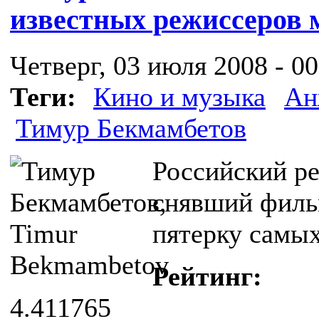
известных режиссеров 
Четверг, 03 июля 2008 - 00
Теги:
Кино и музыка
Ан
Тимур Бекмамбетов
Российский р
снявший филь
пятерку самых
Рейтинг:
4.411765