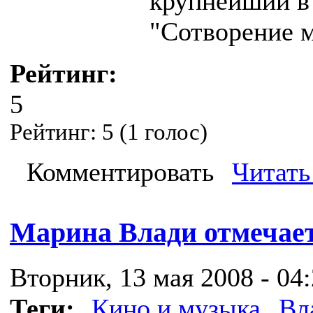
крупнейший в
"Сотворение м
Рейтинг:
5
Рейтинг:
5
(
1
голос)
Комментировать
Читать
Марина Влади отмечае
Вторник, 13 мая 2008 - 04
Теги:
Кино и музыка
Вл