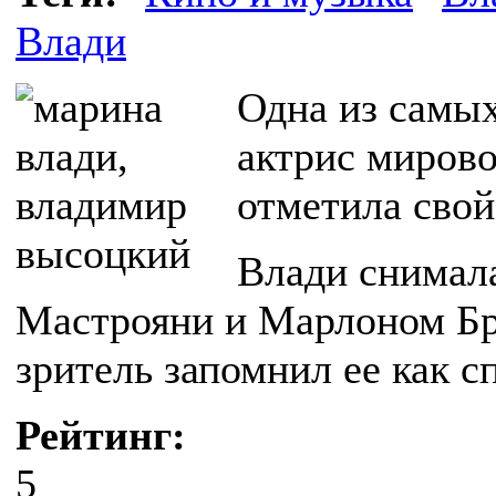
Влади
Одна из самы
актрис миров
отметила свой
Влади снимала
Мастрояни и Марлоном Бр
зритель запомнил ее как 
Рейтинг:
5