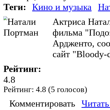
Теги:
Кино и музыка
На
Актриса Ната
фильма "Подо
Ардженто, соо
сайт "Bloody-d
Рейтинг:
4.8
Рейтинг:
4.8
(
5
голосов)
Комментировать
Читать