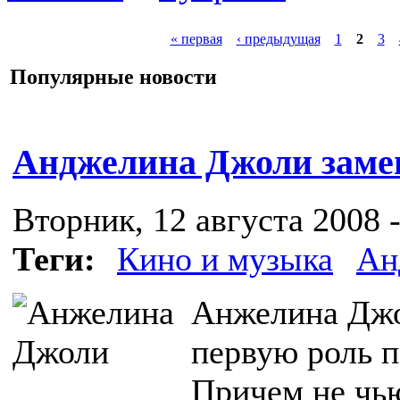
« первая
‹ предыдущая
1
2
3
Популярные новости
Анджелина Джоли заме
Вторник, 12 августа 2008 -
Теги:
Кино и музыка
Ан
Анжелина Джо
первую роль п
Причем не чью