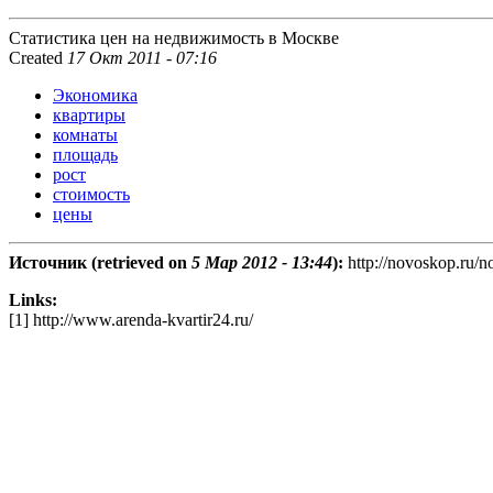
Статистика цен на недвижимость в Москве
Created
17 Окт 2011 - 07:16
Экономика
квартиры
комнаты
площадь
рост
стоимость
цены
Источник (retrieved on
5 Мар 2012 - 13:44
):
http://novoskop.ru/n
Links:
[1] http://www.arenda-kvartir24.ru/