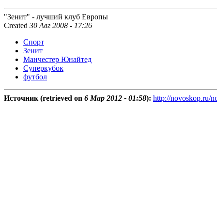
"Зенит" - лучший клуб Европы
Created
30 Авг 2008 - 17:26
Спорт
Зенит
Манчестер Юнайтед
Суперкубок
футбол
Источник (retrieved on
6 Мар 2012 - 01:58
):
http://novoskop.ru/