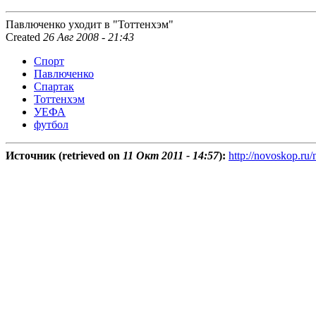
Павлюченко уходит в "Тоттенхэм"
Created
26 Авг 2008 - 21:43
Спорт
Павлюченко
Спартак
Тоттенхэм
УЕФА
футбол
Источник (retrieved on
11 Окт 2011 - 14:57
):
http://novoskop.ru