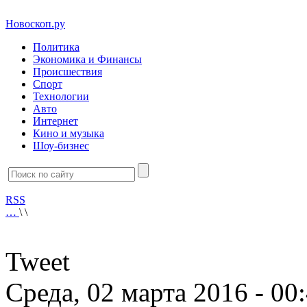
Новоскоп.ру
Политика
Экономика и Финансы
Происшествия
Спорт
Технологии
Авто
Интернет
Кино и музыка
Шоу-бизнес
RSS
…
\
\
Tweet
Среда, 02 марта 2016 - 00