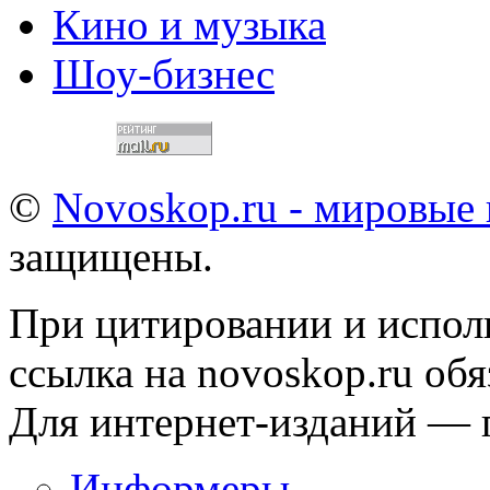
Кино и музыка
Шоу-бизнес
©
Novoskop.ru - мировые
защищены.
При цитировании и испол
ссылка на novoskop.ru обя
Для интернет-изданий — 
Информеры