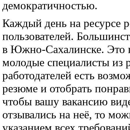
демократичностью.
Каждый день на ресурсе 
пользователей. Большинст
в Южно-Сахалинске. Это 
молодые специалисты из р
работодателей есть возмо
резюме и отобрать понрав
чтобы вашу вакансию виде
отзывались на неё, то мож
указанием всех требовани