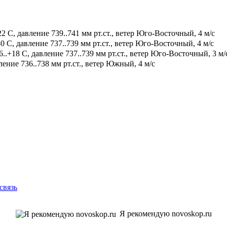
2 С, давление 739..741 мм рт.ст., ветер Юго-Восточный, 4 м/с
0 С, давление 737..739 мм рт.ст., ветер Юго-Восточный, 4 м/с
.+18 С, давление 737..739 мм рт.ст., ветер Юго-Восточный, 3 м/
ение 736..738 мм рт.ст., ветер Южный, 4 м/с
связь
Я рекомендую novoskop.ru