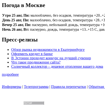
Погода в Москве
Утро 25 авг, Пн:
малооблачно, без осадков, температура +20..+2
День 25 авг, Пн:
малооблачно, без осадков, температура +28..+3
Вечер 25 авг, Пн:
пасмурно, небольшой дождь, температура +16.
Ночь 26 авг, Вт:
пасмурно, дождь, температура +13..+15 С, давл
Пресс-релизы
Обзор рынка недвижимости в Екатеринбурге
Оформить кредит в банке
В Эстонии проходит конкурс на лучший сувенир
Что такое продвижение сайта?
Солнечный коллектор – дешевое отопление вашего дома
подробнее
Информеры
|
Телепрограмма
|
Правила перепечатки
|
Обратная 