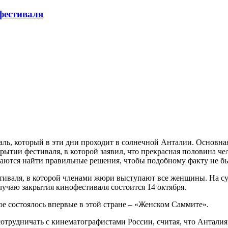
фестиваля
валь, который в эти дни проходит в солнечной Анталии. Основ
ытии фестиваля, в которой заявил, что прекрасная половина чел
аются найти правильные решения, чтобы подобному факту не бы
стиваля, в которой членами жюри выступают все женщины. На су
учаю закрытия кинофестиваля состоится 14 октября.
е состоялось впервые в этой стране – «Женском Саммите».
отрудничать с кинематографистами России, считая, что Анталия 