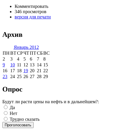
Комментировать
346 просмотров
версия для печати
Архив
Январь 2012
ПН
ВТ
СР
ЧТ
ПТ
СБ
ВС
2
3
4
5
6
7
8
9
10
11
12
13
14
15
16
17
18
19
20
21
22
23
24
25
26
27
28
29
Опрос
Будут ли расти цены на нефть и в дальнейшем?:
Да
Нет
Трудно сказать