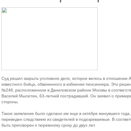
Суд решил закрыть уголовное дело, которое велось в отношении 
известного бойца, обвиненного в избиении пенсионера. Это реше
№248, расположенном в Даниловском районе Москвы в соответств
Василий Мысютин, 63-летний пострадавший. Он заявил о примире
стороны.
Такое заявление было сделано им еще в октябре минувшего года
переведен следствием из свидетелей в подозреваемые. В соответс
быть приговорен к тюремному сроку до двух лет.