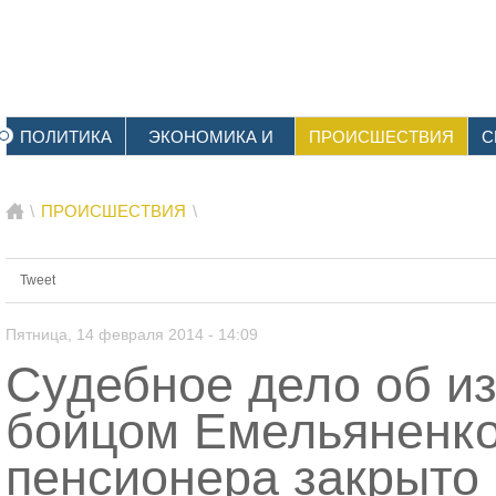
ПОЛИТИКА
ЭКОНОМИКА И
ПРОИСШЕСТВИЯ
С
ФИНАНСЫ
\
ПРОИСШЕСТВИЯ
\
Tweet
Пятница, 14 февраля 2014 - 14:09
Судебное дело об и
бойцом Емельяненк
пенсионера закрыто