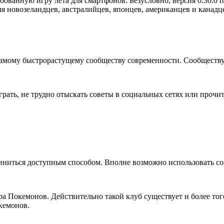
бованную игру лета для смартфонов. Безусловно, версия 0.30.0
ля новозеландцев, австралийцев, японцев, американцев и канадц
 самому быстрорастущему сообществу современности. Сообществу
грать, не трудно отыскать советы в социальных сетях или прочи
огиниться доступным способом. Вполне возможно использовать со
а Покемонов. Действительно такой клуб существует и более тог
кемонов.