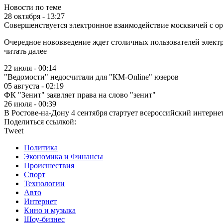
Новости по теме
28 октября - 13:27
Совершенствуется электронное взаимодействие москвичей с о
Очередное нововведение ждет столичных пользователей электро
читать далее
22 июля - 00:14
"Ведомости" недосчитали для "КМ-Online" юзеров
05 августа - 02:19
ФК "Зенит" заявляет права на слово "зенит"
26 июля - 00:39
В Ростове-на-Дону 4 сентября стартует всероссийский интерне
Поделиться ссылкой:
Tweet
Политика
Экономика и Финансы
Происшествия
Спорт
Технологии
Авто
Интернет
Кино и музыка
Шоу-бизнес