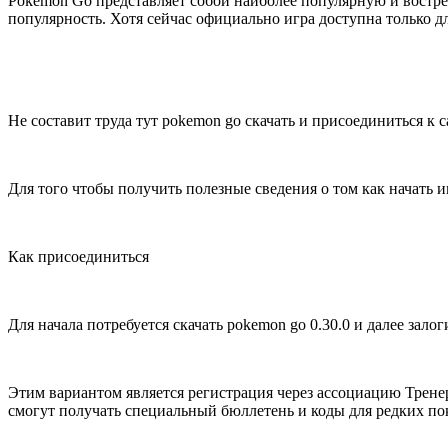
Pokemon Go представляет собой наиболее популярную и востре
популярность. Хотя сейчас официально игра доступна только д
Не составит труда тут pokemon go скачать и присоединиться к
Для того чтобы получить полезные сведения о том как начать и
Как присоединиться
Для начала потребуется скачать pokemon go 0.30.0 и далее зал
Этим вариантом является регистрация через ассоциацию Тренер
смогут получать специальный бюллетень и коды для редких по