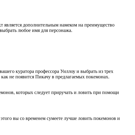
факт является дополнительным намеком на преимущество
и выбрать любое имя для персонажа.
вашего куратора профессора Уиллоу и выбрать из трех
и как не появится Пикачу в предлагаемых покемонах.
емонов, которых следует приручать и ловить при помощи
этого вы со временем сумеете лучше ловить покемонов и