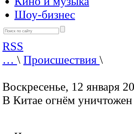
Кино и музыка
Шоу-бизнес
RSS
…
\
Происшествия
\
Воскресенье, 12 января 20
В Китае огнём уничтожен