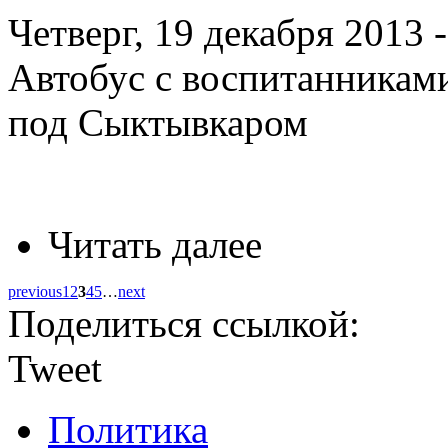
Четверг, 19 декабря 2013 -
Автобус с воспитанникам
под Сыктывкаром
Читать далее
previous
1
2
3
4
5
…
next
Поделиться ссылкой:
Tweet
Политика