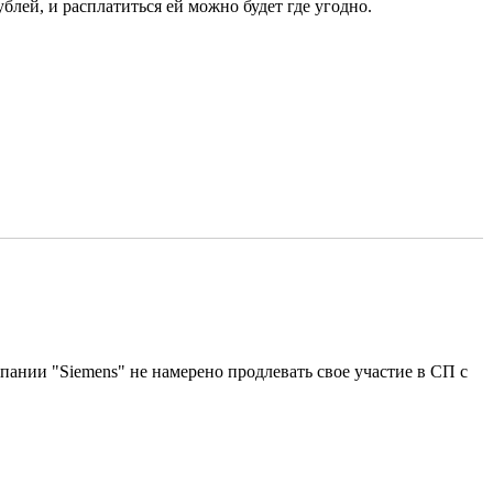
блей, и расплатиться ей можно будет где угодно.
мпании "Siemens" не намерено продлевать свое участие в СП с