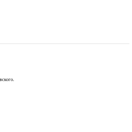
вского.