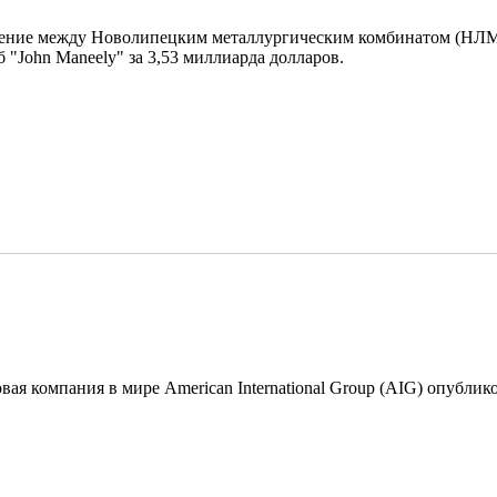
ение между Новолипецким металлургическим комбинатом (НЛМК)
 "John Maneely" за 3,53 миллиарда долларов.
вая компания в мире American International Group (AIG) опублик