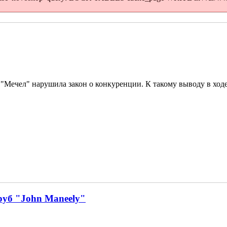
Мечел" нарушила закон о конкуренции. К такому выводу в ход
уб "John Maneely"