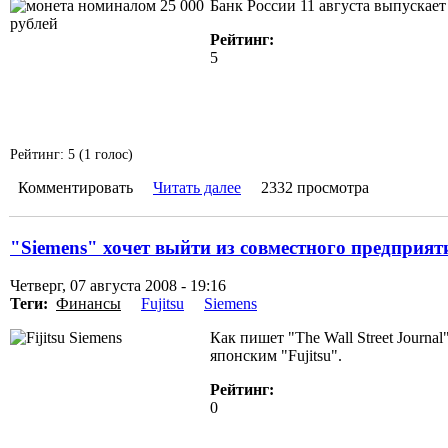
Банк России 11 августа выпускает
Рейтинг:
5
Рейтинг:
5
(
1
голос)
Комментировать
Читать далее
2332 просмотра
"Siemens" хочет выйти из совместного предприяти
Четверг, 07 августа 2008 - 19:16
Теги:
Финансы
Fujitsu
Siemens
Как пишет "The Wall Street Journ
японским "Fujitsu".
Рейтинг:
0