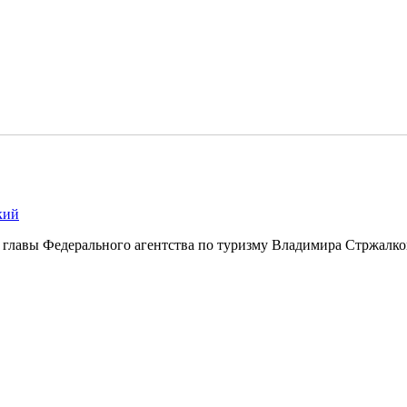
кий
главы Федерального агентства по туризму Владимира Стржалко