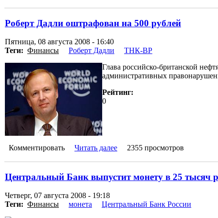
Роберт Дадли оштрафован на 500 рублей
Пятница, 08 августа 2008 - 16:40
Теги:
Финансы
Роберт Дадли
ТНК-BP
Глава российско-британской неф
административных правонарушен
Рейтинг:
0
Комментировать
Читать далее
2355 просмотров
Центральный Банк выпустит монету в 25 тысяч 
Четверг, 07 августа 2008 - 19:18
Теги:
Финансы
монета
Центральный Банк России