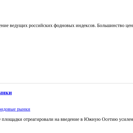
ние ведущих российских фодновых индексов. Большинство ценн
рынки
ондовые рынки
 площадки отреагировали на введение в Южную Осетию усиленн