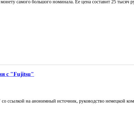
 монету самого большого номинала. Ее цена составит 25 тысяч ру
я с "Fujitsu"
al" со ссылкой на анонимный источник, руководство немецкой ко