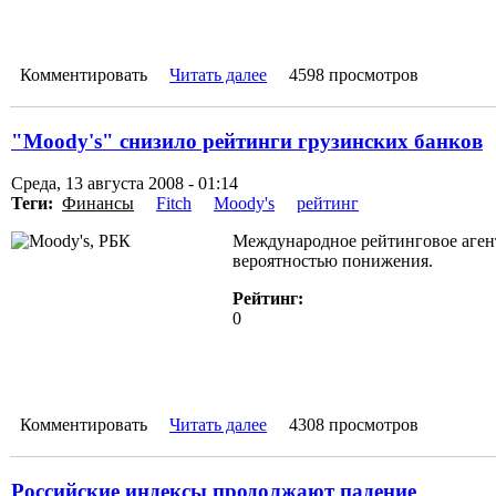
Комментировать
Читать далее
4598 просмотров
"Moody's" снизило рейтинги грузинских банков
Среда, 13 августа 2008 - 01:14
Теги:
Финансы
Fitch
Moody's
рейтинг
Международное рейтинговое агент
вероятностью понижения.
Рейтинг:
0
Комментировать
Читать далее
4308 просмотров
Российские индексы продолжают падение