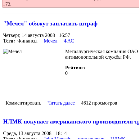
172.
"Мечел" обяжут заплатить штраф
Четверг, 14 августа 2008 - 16:57
Теги:
Финансы
Мечел
ФАС
Металлургическая компания ОАО "
антимонопольной службы РФ.
Рейтинг:
0
Комментировать
Читать далее
4612 просмотров
НЛМК покупает американского производителя тр
Среда, 13 августа 2008 - 18:14
Теги:
Финансы
John Maneely
металлургия
НЛМК