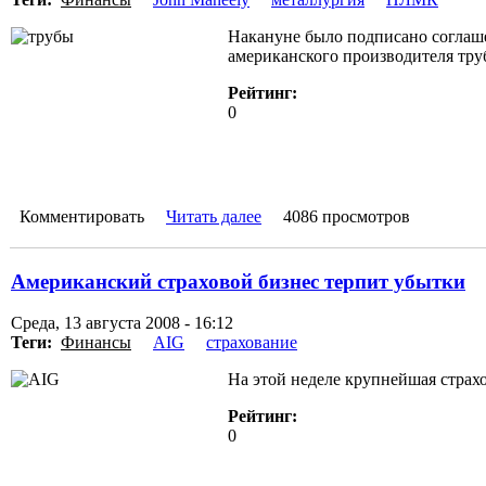
Накануне было подписано соглаш
американского производителя труб
Рейтинг:
0
Комментировать
Читать далее
4086 просмотров
Американский страховой бизнес терпит убытки
Среда, 13 августа 2008 - 16:12
Теги:
Финансы
AIG
страхование
На этой неделе крупнейшая страхо
Рейтинг:
0